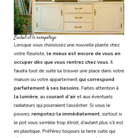
L’achat et le rempotage
Lorsque vous choisissez une nouvelle plante chez
votre fleuriste,
le mieux est encore de vous en
occuper dès que vous rentrez chez vous
. Il
faudra tout de suite lui trouver une place dans votre
maison ou votre appartement
qui correspond
parfaitement à ses besoins
. Faites attention à
la lumière
, au
courant d’air
et aux éventuels
radiateurs qui pourraient l’assécher. Si vous le
pouvez,
rempotez-la immédiatement
, surtout si
le pot vous semble trop étroit, d’autant plus s’il est
en plastique. Préférez toujours la terre cuite qui