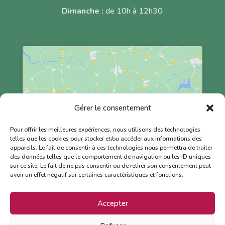
Dimanche :
de 10h à 12h30
Cliquez pour accepter les cookies
Gérer le consentement
marketing et activer ce contenu
Pour offrir les meilleures expériences, nous utilisons des technologies
telles que les cookies pour stocker et/ou accéder aux informations des
appareils. Le fait de consentir à ces technologies nous permettra de traiter
des données telles que le comportement de navigation ou les ID uniques
sur ce site. Le fait de ne pas consentir ou de retirer son consentement peut
avoir un effet négatif sur certaines caractéristiques et fonctions.
Accepter
Mentions légales
–
Politique de confidentialité
–