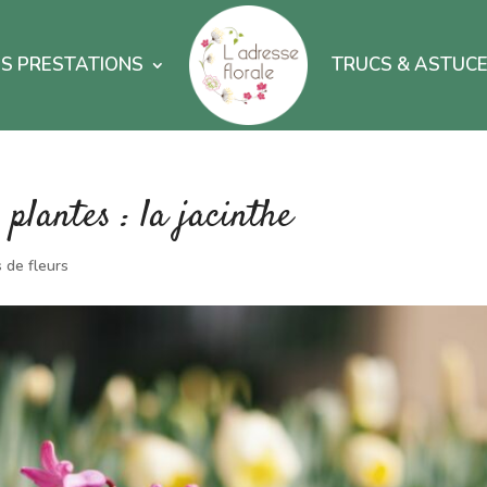
S PRESTATIONS
TRUCS & ASTUC
 plantes : la jacinthe
s de fleurs