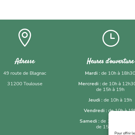

}
Adresse
Heures d'ouverture
49 route de Blagnac
Mardi :
de 10h à 18h3
31200 Toulouse
Mercredi :
de 10h à 12h30
de 15h à 19h
Jeudi :
de 10h à 19h
Vendredi :
de 10h à 19
Samedi :
de 10h à 12h30
de 15h à 19h
Pour offrir 