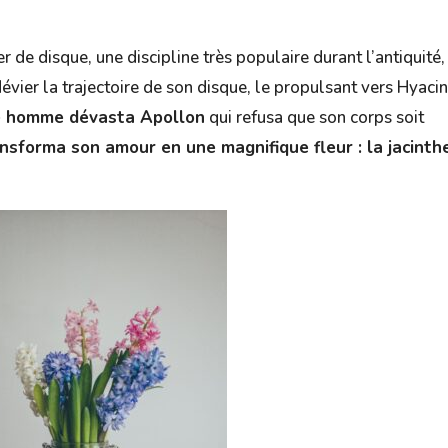
r de disque, une discipline très populaire durant l’antiquité,
vier la trajectoire de son disque, le propulsant vers Hyacin
e homme dévasta Apollon
qui refusa que son corps soit
ansforma son amour en une magnifique fleur : la jacinthe