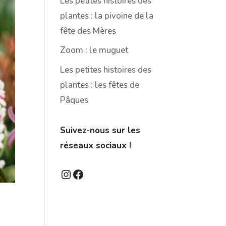
Les petites histoires des
plantes : la pivoine de la
fête des Mères
Zoom : le muguet
Les petites histoires des
plantes : les fêtes de
Pâques
Suivez-nous sur les
réseaux sociaux
!
Instagram
Facebook