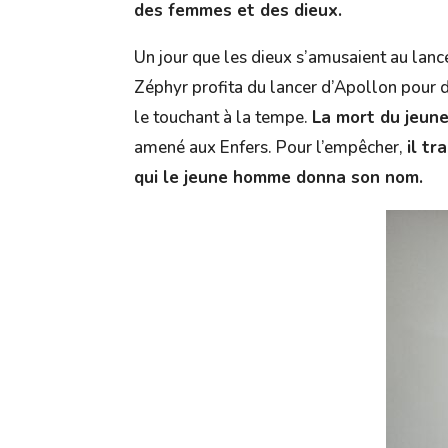
des femmes et des dieux.
Un jour que les dieux s’amusaient au lance
Zéphyr profita du lancer d’Apollon pour dé
le touchant à la tempe.
La mort du jeun
amené aux Enfers. Pour l’empêcher,
il tr
qui le jeune homme donna son nom.