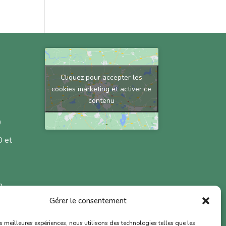
Cliquez pour accepter les
cookies marketing et activer ce
contenu
0
 et
h
Gérer le consentement
 et
les meilleures expériences, nous utilisons des technologies telles que les