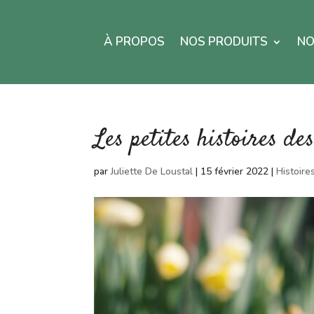
À PROPOS
NOS PRODUITS
NO
Les petites histoires des
par
Juliette De Loustal
|
15 février 2022
|
Histoire