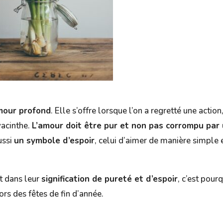
amour profond
. Elle s’offre lorsque l’on a regretté une action
yacinthe.
L’amour doit être pur et non pas corrompu par
aussi
un symbole d’espoir
, celui d’aimer de manière simple 
nt dans leur
signification de pureté et d’espoir
, c’est pour
ors des fêtes de fin d’année.