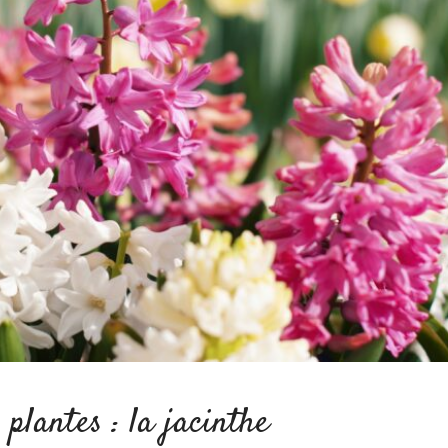
 plantes : la jacinthe