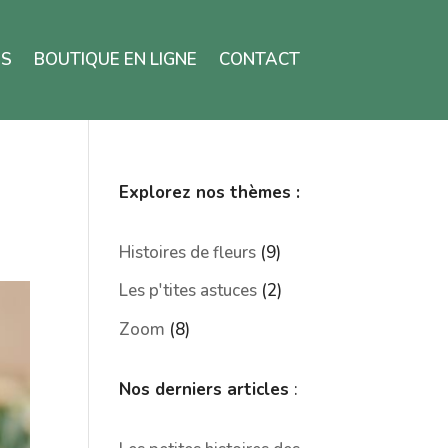
ES
BOUTIQUE EN LIGNE
CONTACT
Explorez nos thèmes :
Histoires de fleurs
(9)
Les p'tites astuces
(2)
Zoom
(8)
Nos derniers articles
: