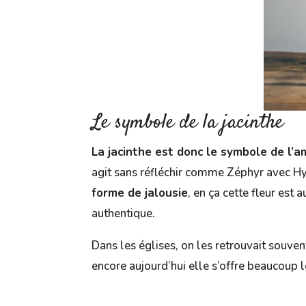
Le symbole de la jacinthe
La jacinthe est donc le symbole de l’
agit sans réfléchir comme Zéphyr avec H
forme de jalousie
, en ça cette fleur est 
authentique.
Dans les églises, on les retrouvait souve
encore aujourd’hui elle s’offre beaucoup l